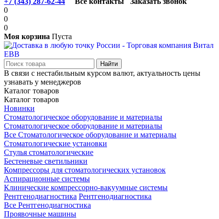
+7 (343) 287-62-44
Все контакты
Заказать звонок
0
0
0
Моя корзина
Пуста
В связи с нестабильным курсом валют, актуальность цены
узнавать у менеджеров
Каталог товаров
Каталог товаров
Новинки
Стоматологическое оборудование и материалы
Стоматологическое оборудование и материалы
Все Стоматологическое оборудование и материалы
Стоматологические установки
Стулья стоматологические
Бестеневые светильники
Компрессоры для стоматологических установок
Аспирационные системы
Клинические компрессорно-вакуумные системы
Рентгенодиагностика
Рентгенодиагностика
Все Рентгенодиагностика
Проявочные машины