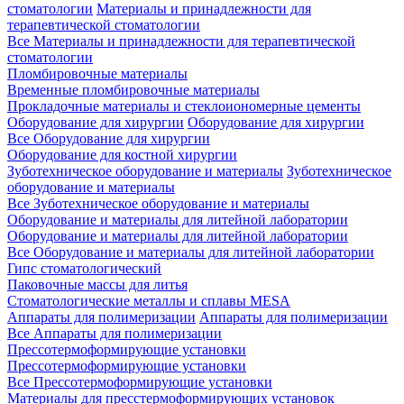
стоматологии
Материалы и принадлежности для
терапевтической стоматологии
Все Материалы и принадлежности для терапевтической
стоматологии
Пломбировочные материалы
Временные пломбировочные материалы
Прокладочные материалы и стеклоиономерные цементы
Оборудование для хирургии
Оборудование для хирургии
Все Оборудование для хирургии
Оборудование для костной хирургии
Зуботехническое оборудование и материалы
Зуботехническое
оборудование и материалы
Все Зуботехническое оборудование и материалы
Оборудование и материалы для литейной лаборатории
Оборудование и материалы для литейной лаборатории
Все Оборудование и материалы для литейной лаборатории
Гипс стоматологический
Паковочные массы для литья
Стоматологические металлы и сплавы MESA
Аппараты для полимеризации
Аппараты для полимеризации
Все Аппараты для полимеризации
Прессотермоформирующие установки
Прессотермоформирующие установки
Все Прессотермоформирующие установки
Материалы для пресстермоформирующих установок