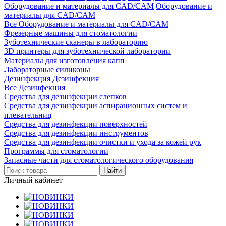
Оборудование и материалы для CAD/CAM
Оборудование и
материалы для CAD/CAM
Все Оборудование и материалы для CAD/CAM
Фрезерные машины для стоматологии
Зуботехнические сканеры в лабораторию
3D принтеры для зуботехнической лаборатории
Материалы для изготовления капп
Лабораторные силиконы
Дезинфекция
Дезинфекция
Все Дезинфекция
Средства для дезинфекции слепков
Средства для дезинфекции аспирационных систем и
плевательниц
Средства для дезинфекции поверхностей
Средства для дезинфекции инструментов
Средства для дезинфекции очистки и ухода за кожей рук
Программы для стоматологии
Запасные части для стоматологического оборудования
Личный кабинет