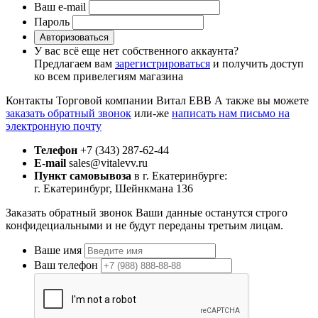
Ваш e-mail
Пароль
Авторизоваться
У вас всё еще нет собственного аккаунта?
Предлагаем вам
зарегистрироваться
и получить доступ
ко всем привелегиям магазина
Контакты Торговой компании Витал ЕВВ
А также вы можете
заказать обратный звонок
или-же
написать нам письмо на
электронную почту
Телефон
+7 (343) 287-62-44
E-mail
sales@vitalevv.ru
Пункт самовывоза
в г. Екатеринбурге:
г. Екатеринбург, Шейнкмана 136
Заказать обратный звонок
Ваши данные останутся строго
конфидециальными и не будут переданы третьим лицам.
Ваше имя
Ваш телефон