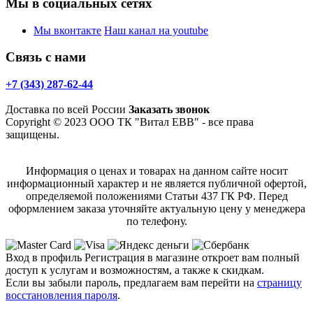
Мы в социальных сетях
Мы вконтакте
Наш канал на youtube
Связь с нами
+7 (343) 287-62-44
Доставка по всей России
Заказать звонок
Copyright © 2023 ООО ТК "Витал ЕВВ" - все права
защищены.
Информация о ценах и товарах на данном сайте носит
информационный характер и не является публичной офертой,
определяемой положениями Статьи 437 ГК РФ. Перед
оформлением заказа уточняйте актуальную цену у менеджера
по телефону.
Вход в профиль
Регистрация в магазине откроет вам полный
доступ к услугам и возможностям, а также к скидкам.
Если вы забыли пароль, предлагаем вам перейти на
страницу
восстановления пароля
.