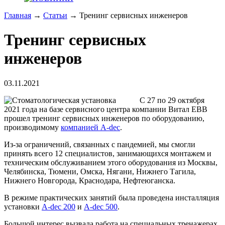
Главная
→
Статьи
→ Тренинг сервисных инженеров
Тренинг сервисных
инженеров
03.11.2021
С 27 по 29 октября
2021 года на базе сервисного центра компании Витал ЕВВ
прошел тренинг сервисных инженеров по оборудованию,
производимому
компанией A-dec
.
Из-за ограничений, связанных с пандемией, мы смогли
принять всего 12 специалистов, занимающихся монтажем и
техническим обслуживанием этого оборудования из Москвы,
Челябинска, Тюмени, Омска, Нягани, Нижнего Тагила,
Нижнего Новгорода, Краснодара, Нефтеюганска.
В режиме практических занятий была проведена инсталляция
установки
A-dec 200
и
А-dec 500
.
Большой интерес вызвала работа на специальных тренажерах