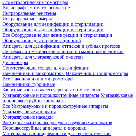
Стоматологические томографы
Визиографы стоматологические
Интраоральные рентгены
Интраоральные камеры
Оборудование для дезинфекции и стерилизации
Оборудование для дезинфекции и стерилизации
Все Оборудование для дезинфекции и стерилизации
Оборудование для стерилизационной
Аппараты для дезинфекции оттисков и зубных протезов
Системы автоматической очистки и смазки наконечников
Аппараты для ультразвуковой очистки
Диспенсеры
Сопутствующие товары для дезинфекции
Наконечники и микромоторы
Наконечники и микромоторы
Все Наконечники и микромоторы
Наконечники турбинные
Запасные части и аксессуары для стоматологии
Ультразвуковые и порошкоструйные аппараты
Ультразвуковые
и порошкоструйные аппараты
Все Ультразвуковые и порошкоструйные аппараты
Ультразвуковые аппараты
Ультразвуковые насадки
Расходные материалы для ультразвуковых аппаратов
Порошкоструйные аппараты и порошки
Материалы и принадлежности для терапевтической