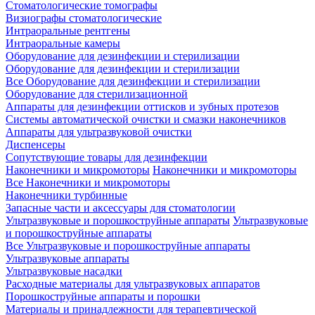
Стоматологические томографы
Визиографы стоматологические
Интраоральные рентгены
Интраоральные камеры
Оборудование для дезинфекции и стерилизации
Оборудование для дезинфекции и стерилизации
Все Оборудование для дезинфекции и стерилизации
Оборудование для стерилизационной
Аппараты для дезинфекции оттисков и зубных протезов
Системы автоматической очистки и смазки наконечников
Аппараты для ультразвуковой очистки
Диспенсеры
Сопутствующие товары для дезинфекции
Наконечники и микромоторы
Наконечники и микромоторы
Все Наконечники и микромоторы
Наконечники турбинные
Запасные части и аксессуары для стоматологии
Ультразвуковые и порошкоструйные аппараты
Ультразвуковые
и порошкоструйные аппараты
Все Ультразвуковые и порошкоструйные аппараты
Ультразвуковые аппараты
Ультразвуковые насадки
Расходные материалы для ультразвуковых аппаратов
Порошкоструйные аппараты и порошки
Материалы и принадлежности для терапевтической