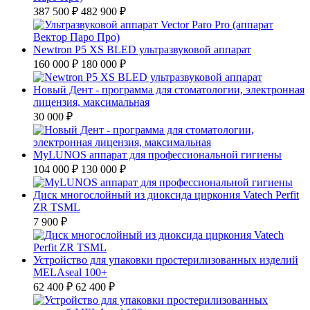
387 500 ₽
482 900 ₽
Newtron P5 XS BLED ультразвуковой аппарат
160 000 ₽
180 000 ₽
Новый Дент - программа для стоматологии, электронная
лицензия, максимальная
30 000 ₽
MyLUNOS аппарат для профессиональной гигиены
104 000 ₽
130 000 ₽
Диск многослойный из диоксида циркония Vatech Perfit
ZR TSML
7 900 ₽
Устройство для упаковки простерилизованных изделий
MELAseal 100+
62 400 ₽
62 400 ₽