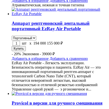
Добавить в избранное
Добавить к сравнению
Атравматическая, нежная и точная гигиена
Аппарат рентгеновский дентальный
портативный EzRay Air Portable
шт x
194 000
155 000
₽
- 20%
Экономия - 39000 ₽
Добавить в избранное
Добавить к сравнению
EzRay Air Portable - Легкость эксплуатации.
Безопасность оператора и пациента. EzRay Air — это
инновационный портативный рентген-аппарат с
технологией Carbon Nano Tube (CNT), который
отличается невероятной легкостью, высокой
безопасностью и отличной резкостью изображений
Управление одной рукой — э ргономичное и...
Provicol в версии для ручного смешивания