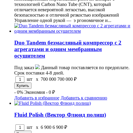
технологией Carbon Nano Tube (CNT), который
отличается невероятной легкостью, высокой
безопасностью и отличной резкостью изображений
Управление одной рукой — э ргономичное и...
Duo Tandem безмасляный компрессор с 2
агрегатами и одним мембранным
осушителем
Под заказ
Данный товар поставляется по предоплате.
Срок поставки 4-8 дней.
шт x
700 000
700 000
₽
- 0%
Экономия - 0 ₽
Добавить в избранное
Добавить к сравнению
Fluid Polish (Вектор Флюид полиш)
шт x
6 900
6 900
₽