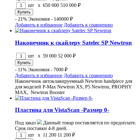
шт x
650 000
510 000
₽
- 21%
Экономия - 140000 ₽
Добавить в избранное
Добавить к сравнению
Наконечник к скайлеру Satelec SP Newtron
шт x
59 000
52 000
₽
- 11%
Экономия - 7000 ₽
Добавить в избранное
Добавить к сравнению
Наконечник автоклавируемный Newtron handpiece для
для моделей P-Max Newtron XS, P5 Newtron, PROPHY
MAX, Newtron Booster
Пластина для VistaScan -Размер 0-
Под заказ
Данный товар поставляется по предоплате.
Срок поставки 4-8 дней.
шт x
11 200
11 200
₽