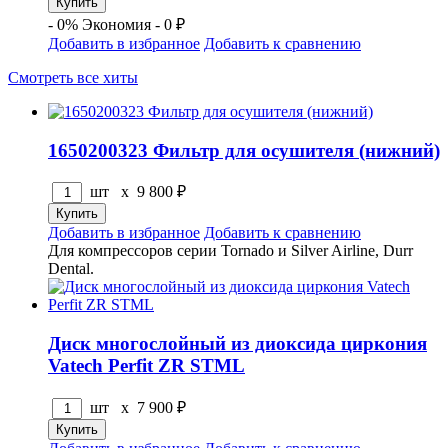
- 0%
Экономия - 0 ₽
Добавить в избранное
Добавить к сравнению
Смотреть все хиты
1650200323 Фильтр для осушителя (нижний)
шт x
9 800
₽
Добавить в избранное
Добавить к сравнению
Для компрессоров серии Tornado и Silver Airline, Durr
Dental.
Диск многослойный из диоксида циркония
Vatech Perfit ZR STML
шт x
7 900
₽