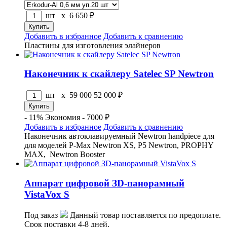
шт x
6 650
₽
Добавить в избранное
Добавить к сравнению
Пластины для изготовления элайнеров
Наконечник к скайлеру Satelec SP Newtron
шт x
59 000
52 000
₽
- 11%
Экономия - 7000 ₽
Добавить в избранное
Добавить к сравнению
Наконечник автоклавируемный Newtron handpiece для
для моделей P-Max Newtron XS, P5 Newtron, PROPHY
MAX, Newtron Booster
Аппарат цифровой ЗD-панорамный
VistaVox S
Под заказ
Данный товар поставляется по предоплате.
Срок поставки 4-8 дней.