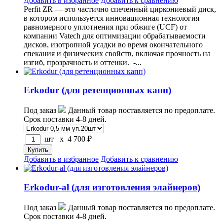
Добавить в избранное
Добавить к сравнению
Perfit ZR — это частично спеченный циркониевый диск,
в котором используется инновационная технология
равномерного уплотнения при обжиге (UCF) от
компании Vatech для оптимизации обрабатываемости
дисков, изотропной усадки во время окончательного
спекания и физических свойств, включая прочность на
изгиб, прозрачность и оттенки. -...
Erkodur (для ретенционных капп)
Под заказ
Данный товар поставляется по предоплате.
Срок поставки 4-8 дней.
шт x
4 700
₽
Добавить в избранное
Добавить к сравнению
Erkodur-al (для изготовления элайнеров)
Под заказ
Данный товар поставляется по предоплате.
Срок поставки 4-8 дней.