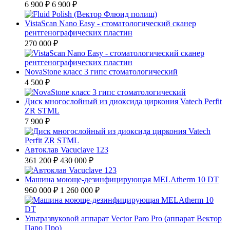
6 900 ₽
6 900 ₽
VistaScan Nano Easy - стоматологический сканер
рентгенографических пластин
270 000 ₽
NovaStone класс 3 гипс стоматологический
4 500 ₽
Диск многослойный из диоксида циркония Vatech Perfit
ZR STML
7 900 ₽
Автоклав Vacuclave 123
361 200 ₽
430 000 ₽
Машина моюще-дезинфицирующая MELAtherm 10 DT
960 000 ₽
1 260 000 ₽
Ультразвуковой аппарат Vector Paro Pro (аппарат Вектор
Паро Про)