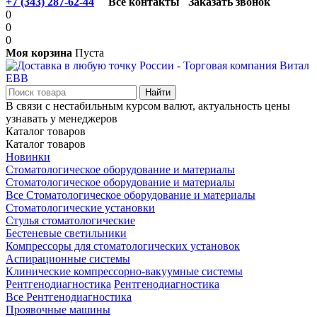
+7 (343) 287-62-44
Все контакты
Заказать звонок
0
0
0
Моя корзина
Пуста
В связи с нестабильным курсом валют, актуальность цены
узнавать у менеджеров
Каталог товаров
Каталог товаров
Новинки
Стоматологическое оборудование и материалы
Стоматологическое оборудование и материалы
Все Стоматологическое оборудование и материалы
Стоматологические установки
Стулья стоматологические
Бестеневые светильники
Компрессоры для стоматологических установок
Аспирационные системы
Клинические компрессорно-вакуумные системы
Рентгенодиагностика
Рентгенодиагностика
Все Рентгенодиагностика
Проявочные машины