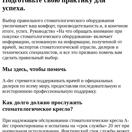
Подготовьте свою практику для
успеха.
Выбор правильного стоматологического оборудования
увеличивает ваш комфорт, производительность и, в конечном
итоге, успех. Руководство «На что обращать внимание при
покупке стоматологического оборудования» включает
информацию, основанную на информации, полученной от
врачей, экспертов стоматологической отрасли, дилеров и
технических специалистов, и все это призвано помочь вам
сделать правильный выбор.
Мы здесь, чтобы помочь
A-dec стремится поддерживать врачей и официальных
дилеров по всему миру, предоставляя последовательную и
всестороннюю профессиональную поддержку.
Как долго должно прослужить
стоматологическое кресло?
При надлежащем обслуживании стоматологические кресла A-
dec спроектированы и испытаны на «срок службы» 20 лет при
нормальном использовании. Фактический срок службы может