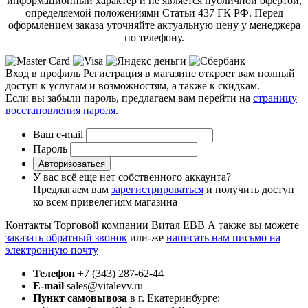
информационный характер и не является публичной офертой,
определяемой положениями Статьи 437 ГК РФ. Перед
оформлением заказа уточняйте актуальную цену у менеджера
по телефону.
Вход в профиль
Регистрация в магазине откроет вам полный
доступ к услугам и возможностям, а также к скидкам.
Если вы забыли пароль, предлагаем вам перейти на
страницу
восстановления пароля
.
Ваш e-mail
Пароль
Авторизоваться
У вас всё еще нет собственного аккаунта?
Предлагаем вам
зарегистрироваться
и получить доступ
ко всем привелегиям магазина
Контакты Торговой компании Витал ЕВВ
А также вы можете
заказать обратный звонок
или-же
написать нам письмо на
электронную почту
Телефон
+7 (343) 287-62-44
E-mail
sales@vitalevv.ru
Пункт самовывоза
в г. Екатеринбурге: