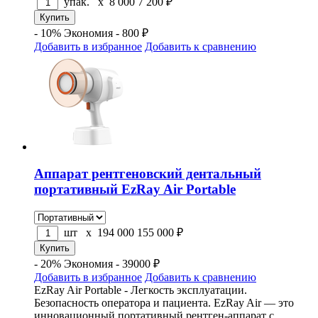
упак. x
8 000
7 200
₽
- 10%
Экономия - 800 ₽
Добавить в избранное
Добавить к сравнению
Аппарат рентгеновский дентальный
портативный EzRay Air Portable
шт x
194 000
155 000
₽
- 20%
Экономия - 39000 ₽
Добавить в избранное
Добавить к сравнению
EzRay Air Portable - Легкость эксплуатации.
Безопасность оператора и пациента. EzRay Air — это
инновационный портативный рентген-аппарат с