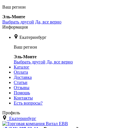
Ваш регион
Эль-Монте
Выбрать другой
Да, все верно
Информация
Екатеринбург
Ваш регион
Эль-Монте
Выбрать другой
Да, все верно
Каталог
Оплата
Доставка
Статьи
Отзывы
Помощь
Контакты
Есть вопросы?
Профиль
Екатеринбург