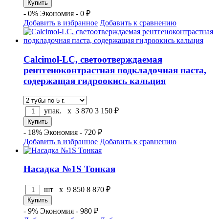
- 0%
Экономия - 0 ₽
Добавить в избранное
Добавить к сравнению
Calcimol-LC, светоотверждаемая
рентгеноконтрастная подкладочная паста,
содержащая гидроокись кальция
упак. x
3 870
3 150
₽
- 18%
Экономия - 720 ₽
Добавить в избранное
Добавить к сравнению
Насадка №1S Тонкая
шт x
9 850
8 870
₽
- 9%
Экономия - 980 ₽