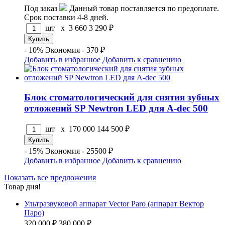
Под заказ
Данный товар поставляется по предоплате.
Срок поставки 4-8 дней.
шт x
3 660
3 290
₽
- 10%
Экономия - 370 ₽
Добавить в избранное
Добавить к сравнению
Блок стоматологический для снятия зубных
отложений SP Newtron LED для A-dec 500
шт x
170 000
144 500
₽
- 15%
Экономия - 25500 ₽
Добавить в избранное
Добавить к сравнению
Показать все предложения
Товар дня!
Ультразвуковой аппарат Vector Paro (аппарат Вектор
Паро)
320 000 ₽
380 000 ₽