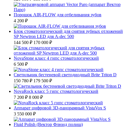
Порошок AIR-FLOW для отбеливания зубов
4 200 ₽
Блок стоматологический для снятия зубных отложений
SP Newtron LED для A-dec 500
144 500 ₽
170 000 ₽
NovaStone класс 4 гипс стоматологический
6 500 ₽
Светильник бестеневой светодиодный Brite Triton D
150 780 ₽
179 500 ₽
NovaRock класс 5 гипс стоматологический
7 200 ₽
8 000 ₽
Аппарат цифровой ЗD-панорамный VistaVox S
3 550 000 ₽
Fluid Polish (Вектор Флюид полиш)