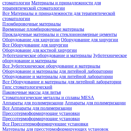
стоматологии
Материалы и принадлежности для
терапевтической стоматологии
Все Материалы и принадлежности для терапевтической
стоматологии
Пломбировочные материалы
Временные пломбировочные материалы
Прокладочные материалы и стеклоиономерные цементы
Оборудование для хирургии
Оборудование для хирургии
Все Оборудование для хирургии
Оборудование для костной хирургии
Зуботехническое оборудование и материалы
Зуботехническое
оборудование и материалы
Все Зуботехническое оборудование и материалы
Оборудование и материалы для литейной лаборатории
Оборудование и материалы для литейной лаборатории
Все Оборудование и материалы для литейной лаборатории
Гипс стоматологический
Паковочные массы для литья
Стоматологические металлы и сплавы MESA
Аппараты для полимеризации
Аппараты для полимеризации
Все Аппараты для полимеризации
Прессотермоформирующие установки
Прессотермоформирующие установки
Все Прессотермоформирующие установки
Материалы для пресстермоформирующих установок