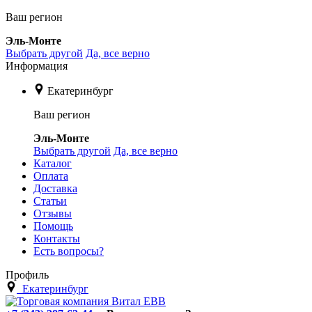
Ваш регион
Эль-Монте
Выбрать другой
Да, все верно
Информация
Екатеринбург
Ваш регион
Эль-Монте
Выбрать другой
Да, все верно
Каталог
Оплата
Доставка
Статьи
Отзывы
Помощь
Контакты
Есть вопросы?
Профиль
Екатеринбург