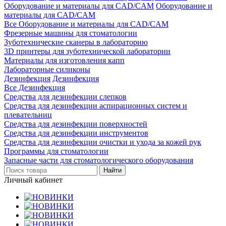
Оборудование и материалы для CAD/CAM
Оборудование и
материалы для CAD/CAM
Все Оборудование и материалы для CAD/CAM
Фрезерные машины для стоматологии
Зуботехнические сканеры в лабораторию
3D принтеры для зуботехнической лаборатории
Материалы для изготовления капп
Лабораторные силиконы
Дезинфекция
Дезинфекция
Все Дезинфекция
Средства для дезинфекции слепков
Средства для дезинфекции аспирационных систем и
плевательниц
Средства для дезинфекции поверхностей
Средства для дезинфекции инструментов
Средства для дезинфекции очистки и ухода за кожей рук
Программы для стоматологии
Запасные части для стоматологического оборудования
Личный кабинет