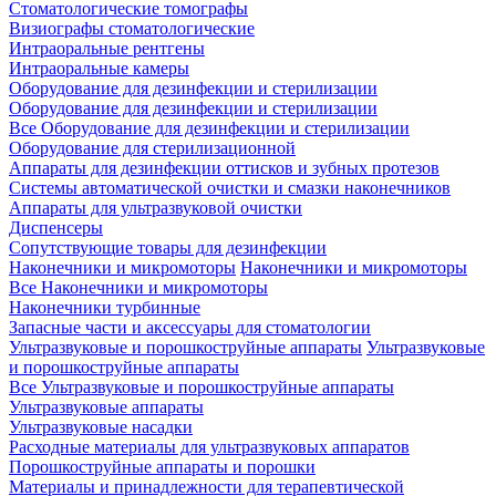
Стоматологические томографы
Визиографы стоматологические
Интраоральные рентгены
Интраоральные камеры
Оборудование для дезинфекции и стерилизации
Оборудование для дезинфекции и стерилизации
Все Оборудование для дезинфекции и стерилизации
Оборудование для стерилизационной
Аппараты для дезинфекции оттисков и зубных протезов
Системы автоматической очистки и смазки наконечников
Аппараты для ультразвуковой очистки
Диспенсеры
Сопутствующие товары для дезинфекции
Наконечники и микромоторы
Наконечники и микромоторы
Все Наконечники и микромоторы
Наконечники турбинные
Запасные части и аксессуары для стоматологии
Ультразвуковые и порошкоструйные аппараты
Ультразвуковые
и порошкоструйные аппараты
Все Ультразвуковые и порошкоструйные аппараты
Ультразвуковые аппараты
Ультразвуковые насадки
Расходные материалы для ультразвуковых аппаратов
Порошкоструйные аппараты и порошки
Материалы и принадлежности для терапевтической