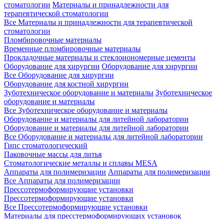
стоматологии
Материалы и принадлежности для
терапевтической стоматологии
Все Материалы и принадлежности для терапевтической
стоматологии
Пломбировочные материалы
Временные пломбировочные материалы
Прокладочные материалы и стеклоиономерные цементы
Оборудование для хирургии
Оборудование для хирургии
Все Оборудование для хирургии
Оборудование для костной хирургии
Зуботехническое оборудование и материалы
Зуботехническое
оборудование и материалы
Все Зуботехническое оборудование и материалы
Оборудование и материалы для литейной лаборатории
Оборудование и материалы для литейной лаборатории
Все Оборудование и материалы для литейной лаборатории
Гипс стоматологический
Паковочные массы для литья
Стоматологические металлы и сплавы MESA
Аппараты для полимеризации
Аппараты для полимеризации
Все Аппараты для полимеризации
Прессотермоформирующие установки
Прессотермоформирующие установки
Все Прессотермоформирующие установки
Материалы для пресстермоформирующих установок