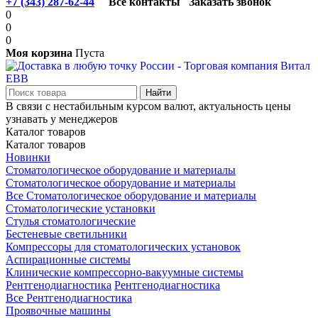
+7 (343) 287-62-44
Все контакты
Заказать звонок
0
0
0
Моя корзина
Пуста
В связи с нестабильным курсом валют, актуальность цены
узнавать у менеджеров
Каталог товаров
Каталог товаров
Новинки
Стоматологическое оборудование и материалы
Стоматологическое оборудование и материалы
Все Стоматологическое оборудование и материалы
Стоматологические установки
Стулья стоматологические
Бестеневые светильники
Компрессоры для стоматологических установок
Аспирационные системы
Клинические компрессорно-вакуумные системы
Рентгенодиагностика
Рентгенодиагностика
Все Рентгенодиагностика
Проявочные машины