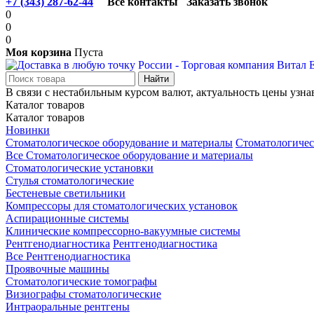
+7 (343) 287-62-44
Все контакты
Заказать звонок
0
0
0
Моя корзина
Пуста
В связи с нестабильным курсом валют, актуальность цены узна
Каталог товаров
Каталог товаров
Новинки
Стоматологическое оборудование и материалы
Стоматологичес
Все Стоматологическое оборудование и материалы
Стоматологические установки
Стулья стоматологические
Бестеневые светильники
Компрессоры для стоматологических установок
Аспирационные системы
Клинические компрессорно-вакуумные системы
Рентгенодиагностика
Рентгенодиагностика
Все Рентгенодиагностика
Проявочные машины
Стоматологические томографы
Визиографы стоматологические
Интраоральные рентгены