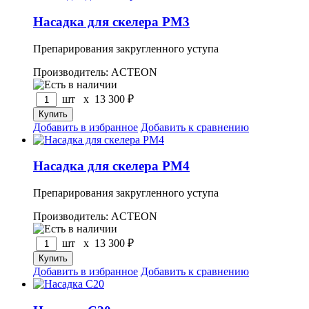
Насадка для скелера PM3
Препарирования закругленного уступа
Производитель: ACTEON
шт x
13 300
₽
Добавить в избранное
Добавить к сравнению
Насадка для скелера PM4
Препарирования закругленного уступа
Производитель: ACTEON
шт x
13 300
₽
Добавить в избранное
Добавить к сравнению