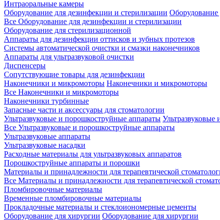
Интраоральные камеры
Оборудование для дезинфекции и стерилизации
Оборудование 
Все Оборудование для дезинфекции и стерилизации
Оборудование для стерилизационной
Аппараты для дезинфекции оттисков и зубных протезов
Системы автоматической очистки и смазки наконечников
Аппараты для ультразвуковой очистки
Диспенсеры
Сопутствующие товары для дезинфекции
Наконечники и микромоторы
Наконечники и микромоторы
Все Наконечники и микромоторы
Наконечники турбинные
Запасные части и аксессуары для стоматологии
Ультразвуковые и порошкоструйные аппараты
Ультразвуковые 
Все Ультразвуковые и порошкоструйные аппараты
Ультразвуковые аппараты
Ультразвуковые насадки
Расходные материалы для ультразвуковых аппаратов
Порошкоструйные аппараты и порошки
Материалы и принадлежности для терапевтической стоматоло
Все Материалы и принадлежности для терапевтической стомат
Пломбировочные материалы
Временные пломбировочные материалы
Прокладочные материалы и стеклоиономерные цементы
Оборудование для хирургии
Оборудование для хирургии