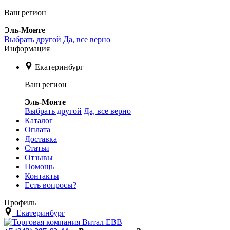
Ваш регион
Эль-Монте
Выбрать другой
Да, все верно
Информация
Екатеринбург
Ваш регион
Эль-Монте
Выбрать другой
Да, все верно
Каталог
Оплата
Доставка
Статьи
Отзывы
Помощь
Контакты
Есть вопросы?
Профиль
Екатеринбург