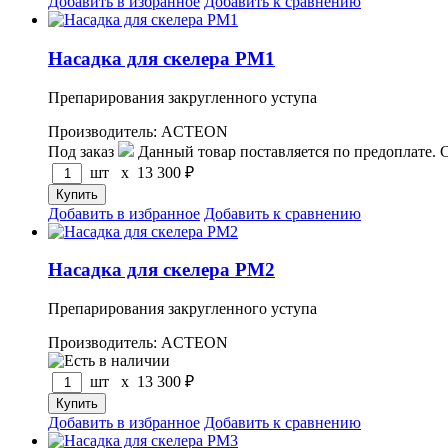
Добавить в избранное
Добавить к сравнению
Насадка для скелера PM1
Препарирования закругленного уступа
Производитель: ACTEON
Под заказ
Данный товар поставляется по предоплате. 
шт x
13 300
₽
Добавить в избранное
Добавить к сравнению
Насадка для скелера PM2
Препарирования закругленного уступа
Производитель: ACTEON
шт x
13 300
₽
Добавить в избранное
Добавить к сравнению