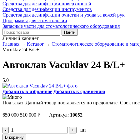
Средства для дезинфекции поверхностей
Средства для дезинфекции инструментов
Средства для дезинфекции очистки и ухода за кожей рук
Программы для стоматологии
Запасные части для стоматологического оборудования
Личный кабинет
Главная
→
Каталог
→
Стоматологическое оборудование и мат
Vacuklav 24 B/L+
Автоклав Vacuklav 24 B/L+
5.0
Добавить в избранное
Добавить к сравнению
Под заказ
Данный товар поставляется по предоплате. Срок пос
650 000
510 000
₽
Артикул:
10052
шт