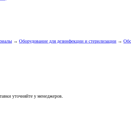
ериалы
→
Оборудование для дезинфекции и стерилизации
→
Обо
тавки уточняйте у менеджеров.