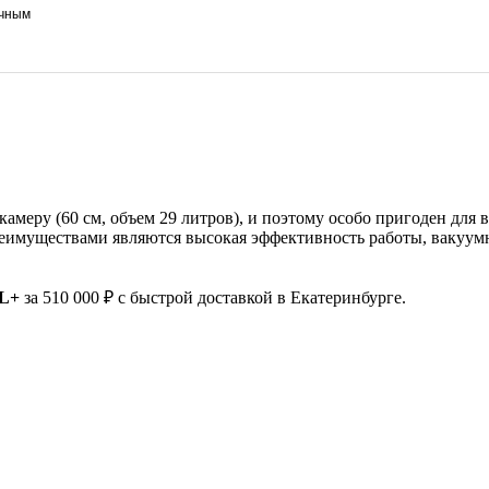
ичным
амеру (60 см, объем 29 литров), и поэтому особо пригоден для 
еимуществами являются высокая эффективность работы, вакуум
/L+
за 510 000 ₽ с быстрой доставкой в Екатеринбурге.