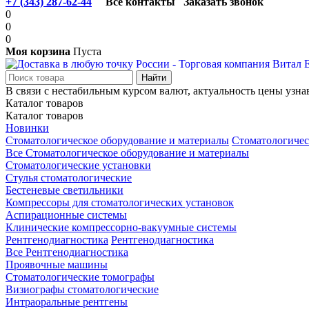
+7 (343) 287-62-44
Все контакты
Заказать звонок
0
0
0
Моя корзина
Пуста
В связи с нестабильным курсом валют, актуальность цены узна
Каталог товаров
Каталог товаров
Новинки
Стоматологическое оборудование и материалы
Стоматологичес
Все Стоматологическое оборудование и материалы
Стоматологические установки
Стулья стоматологические
Бестеневые светильники
Компрессоры для стоматологических установок
Аспирационные системы
Клинические компрессорно-вакуумные системы
Рентгенодиагностика
Рентгенодиагностика
Все Рентгенодиагностика
Проявочные машины
Стоматологические томографы
Визиографы стоматологические
Интраоральные рентгены