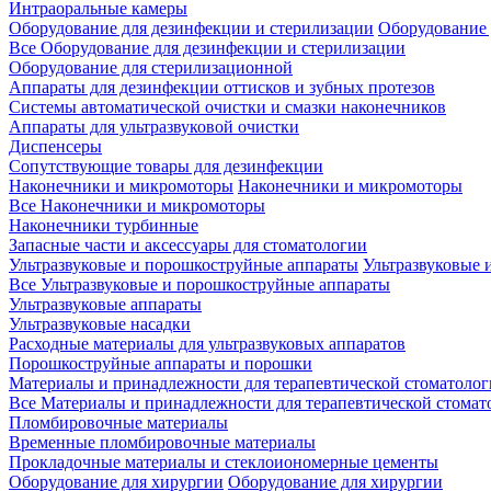
Интраоральные камеры
Оборудование для дезинфекции и стерилизации
Оборудование 
Все Оборудование для дезинфекции и стерилизации
Оборудование для стерилизационной
Аппараты для дезинфекции оттисков и зубных протезов
Системы автоматической очистки и смазки наконечников
Аппараты для ультразвуковой очистки
Диспенсеры
Сопутствующие товары для дезинфекции
Наконечники и микромоторы
Наконечники и микромоторы
Все Наконечники и микромоторы
Наконечники турбинные
Запасные части и аксессуары для стоматологии
Ультразвуковые и порошкоструйные аппараты
Ультразвуковые 
Все Ультразвуковые и порошкоструйные аппараты
Ультразвуковые аппараты
Ультразвуковые насадки
Расходные материалы для ультразвуковых аппаратов
Порошкоструйные аппараты и порошки
Материалы и принадлежности для терапевтической стоматоло
Все Материалы и принадлежности для терапевтической стомат
Пломбировочные материалы
Временные пломбировочные материалы
Прокладочные материалы и стеклоиономерные цементы
Оборудование для хирургии
Оборудование для хирургии