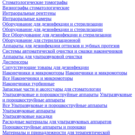
Стоматологические томографы
Визиографы стоматологические
Интраоральные рентгены
Интраоральные камеры
Оборудование для дезинфекции и стерилизации
Оборудование для дезинфекции и стерилизации
Все Оборудование для дезинфекции и стерилизации
Оборудование для стерилизационной
Аппараты для дезинфекции оттисков и зубных протезов
Системы автоматической очистки и смазки наконечников
Аппараты для ультразвуковой очистки
Диспенсеры
Сопутствующие товары для дезинфекции
Наконечники и микромоторы
Наконечники и микромоторы
Все Наконечники и микромоторы
Наконечники турбинные
Запасные части и аксессуары для стоматологии
Ультразвуковые и порошкоструйные аппараты
Ультразвуковые
и порошкоструйные аппараты
Все Ультразвуковые и порошкоструйные аппараты
Ультразвуковые аппараты
Ультразвуковые насадки
Расходные материалы для ультразвуковых аппаратов
Порошкоструйные аппараты и порошки
Материалы и принадлежности для терапевтической