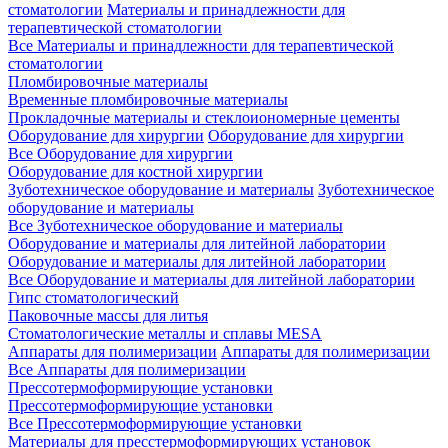
стоматологии
Материалы и принадлежности для
терапевтической стоматологии
Все Материалы и принадлежности для терапевтической
стоматологии
Пломбировочные материалы
Временные пломбировочные материалы
Прокладочные материалы и стеклоиономерные цементы
Оборудование для хирургии
Оборудование для хирургии
Все Оборудование для хирургии
Оборудование для костной хирургии
Зуботехническое оборудование и материалы
Зуботехническое
оборудование и материалы
Все Зуботехническое оборудование и материалы
Оборудование и материалы для литейной лаборатории
Оборудование и материалы для литейной лаборатории
Все Оборудование и материалы для литейной лаборатории
Гипс стоматологический
Паковочные массы для литья
Стоматологические металлы и сплавы MESA
Аппараты для полимеризации
Аппараты для полимеризации
Все Аппараты для полимеризации
Прессотермоформирующие установки
Прессотермоформирующие установки
Все Прессотермоформирующие установки
Материалы для пресстермоформирующих установок