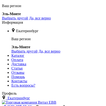
Ваш регион
Эль-Монте
Выбрать другой
Да, все верно
Информация
Екатеринбург
Ваш регион
Эль-Монте
Выбрать другой
Да, все верно
Каталог
Оплата
Доставка
Статьи
Отзывы
Помощь
Контакты
Есть вопросы?
Профиль
Екатеринбург