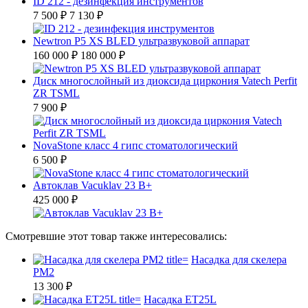
ID 212 - дезинфекция инструментов
7 500 ₽
7 130 ₽
Newtron P5 XS BLED ультразвуковой аппарат
160 000 ₽
180 000 ₽
Диск многослойный из диоксида циркония Vatech Perfit
ZR TSML
7 900 ₽
NovaStone класс 4 гипс стоматологический
6 500 ₽
Автоклав Vacuklav 23 B+
425 000 ₽
Смотревшие этот товар также интересовались:
Насадка для скелера
PM2
13 300 ₽
Насадка ET25L