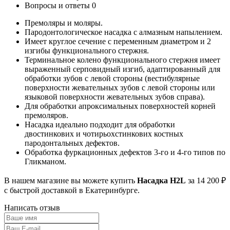
Вопросы и ответы
0
Премоляры и моляры.
Пародонтологическое насадка с алмазным напылением.
Имеет круглое сечение с переменным диаметром и 2
изгибы функционального стержня.
Терминальное колено функционального стержня имеет
выраженный серповидный изгиб, адаптированный для
обработки зубов с левой стороны (вестибулярные
поверхности жевательных зубов с левой стороны или
языковой поверхности жевательных зубов справа).
Для обработки апроксимальных поверхностей корней
премоляров.
Насадка идеально подходит для обработки
двостинкових и чотирьохстинкових костных
пародонтальных дефектов.
Обработка фуркационных дефектов 3-го и 4-го типов по
Гликманом.
В нашем магазине вы можете купить
Насадка H2L
за 14 200 ₽
с быстрой доставкой в Екатеринбурге.
Написать отзыв