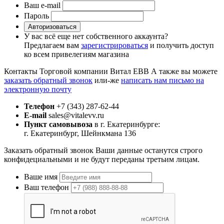
Ваш e-mail
Пароль
Авторизоваться
У вас всё еще нет собственного аккаунта?
Предлагаем вам
зарегистрироваться
и получить доступ
ко всем привелегиям магазина
Контакты Торговой компании Витал ЕВВ
А также вы можете
заказать обратный звонок
или-же
написать нам письмо на
электронную почту
Телефон
+7 (343) 287-62-44
E-mail
sales@vitalevv.ru
Пункт самовывоза
в г. Екатеринбурге:
г. Екатеринбург, Шейнкмана 136
Заказать обратный звонок
Ваши данные останутся строго
конфидециальными и не будут переданы третьим лицам.
Ваше имя
Ваш телефон