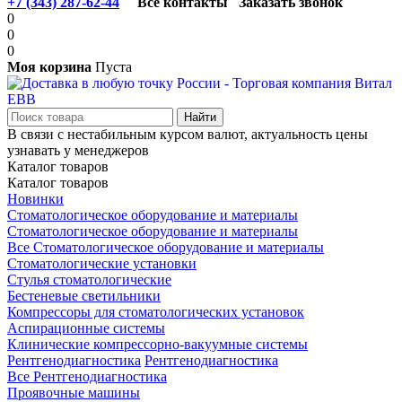
+7 (343) 287-62-44
Все контакты
Заказать звонок
0
0
0
Моя корзина
Пуста
В связи с нестабильным курсом валют, актуальность цены
узнавать у менеджеров
Каталог товаров
Каталог товаров
Новинки
Стоматологическое оборудование и материалы
Стоматологическое оборудование и материалы
Все Стоматологическое оборудование и материалы
Стоматологические установки
Стулья стоматологические
Бестеневые светильники
Компрессоры для стоматологических установок
Аспирационные системы
Клинические компрессорно-вакуумные системы
Рентгенодиагностика
Рентгенодиагностика
Все Рентгенодиагностика
Проявочные машины