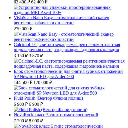
62 400 ₽
62 400 ₽
VistaScan Nano Easy - стоматологический сканер
рентгенографических пластин
270 000 ₽
Calcimol-LC, светоотверждаемая рентгеноконтрастная
подкладочная паста, содержащая гидроокись кальция
3 150 ₽
3 870 ₽
Блок стоматологический для снятия зубных отложений
SP Newtron LED для A-dec 500
144 500 ₽
170 000 ₽
Fluid Polish (Вектор Флюид полиш)
6 900 ₽
6 900 ₽
NovaRock класс 5 гипс стоматологический
7 200 ₽
8 000 ₽