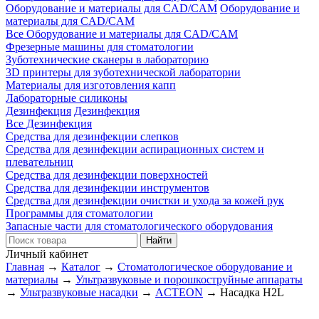
Оборудование и материалы для CAD/CAM
Оборудование и
материалы для CAD/CAM
Все Оборудование и материалы для CAD/CAM
Фрезерные машины для стоматологии
Зуботехнические сканеры в лабораторию
3D принтеры для зуботехнической лаборатории
Материалы для изготовления капп
Лабораторные силиконы
Дезинфекция
Дезинфекция
Все Дезинфекция
Средства для дезинфекции слепков
Средства для дезинфекции аспирационных систем и
плевательниц
Средства для дезинфекции поверхностей
Средства для дезинфекции инструментов
Средства для дезинфекции очистки и ухода за кожей рук
Программы для стоматологии
Запасные части для стоматологического оборудования
Личный кабинет
Главная
→
Каталог
→
Стоматологическое оборудование и
материалы
→
Ультразвуковые и порошкоструйные аппараты
→
Ультразвуковые насадки
→
ACTEON
→
Насадка H2L