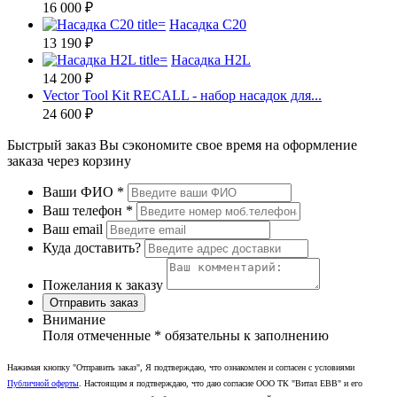
16 000 ₽
Насадка C20
13 190 ₽
Насадка H2L
14 200 ₽
Vector Tool Kit RECALL - набор насадок для...
24 600 ₽
Быстрый заказ
Вы сэкономите свое время на оформление
заказа через корзину
Ваши ФИО
*
Ваш телефон
*
Ваш email
Куда доставить?
Пожелания к заказу
Отправить заказ
Внимание
Поля отмеченные
*
обязательны к заполнению
Нажимая кнопку "Отправить заказ", Я подтверждаю, что ознакомлен и согласен с условиями
Публичной оферты
. Настоящим я подтверждаю, что даю согласие ООО ТК "Витал ЕВВ" и его