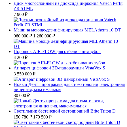
Диск многослойный из диоксида циркония Vatech Perfit
ZR STML
7 900 ₽
Машина моюще-дезинфицирующая MELAtherm 10 DT
960 000 ₽
1 260 000 ₽
Порошок AIR-FLOW для отбеливания зубов
4 200 ₽
Аппарат цифровой ЗD-панорамный VistaVox S
3 550 000 ₽
Новый Дент - программа для стоматологии, электронная
лицензия, максимальная
30 000 ₽
Светильник бестеневой светодиодный Brite Triton D
150 780 ₽
179 500 ₽